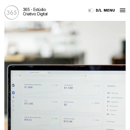
365 - Estúdio
D/L
MENU
Criativo Digital