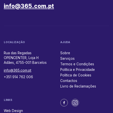
info@365.com.pt
LOCALIZAÇÃO
AJUDA
Rua das Regadas
Sobre
OPENCENTER, Loja H
Serviços
Adães, 4755-001 Barcelos
Termos e Condições
Política e Privacidade
info@365.com.pt
Política de Cookies
+351 914 762 006
Contactos
Livro de Reclamações
LINKS
Web Design